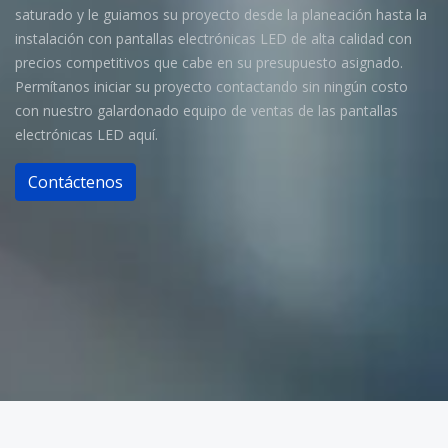
saturado y le guiamos su proyecto desde la planeación hasta la
instalación con pantallas electrónicas LED de alta calidad con
precios competitivos que cabe en su presupuesto asignado.
Permítanos iniciar su proyecto contactando sin ningún costo
con nuestro galardonado equipo de ventas de las pantallas
electrónicas LED aquí.
Contáctenos