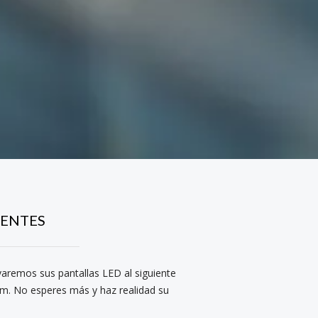
IENTES
evaremos sus pantallas LED al siguiente
ium. No esperes más y haz realidad su