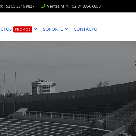
: +52 55 3316 9827
Ventas MTY: +52 81 8356 6850
UCTOS
SOPORTE
CONTACTO
PROMOS