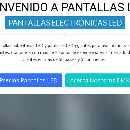
ENVENIDO A PANTALLAS 
PANTALLAS ELECTRÓNICAS
LED
PANTALLAS PUBLICITARIAS LED
tallas publicitarias LED y pantallas LED gigantes para uso interior y e
igantes. Contamos con más de 20 años de experiencia en el mercado de
clientes en más de 50 países y 5 continentes.
Precios Pantallas LED
Acerca Nosotros DMX