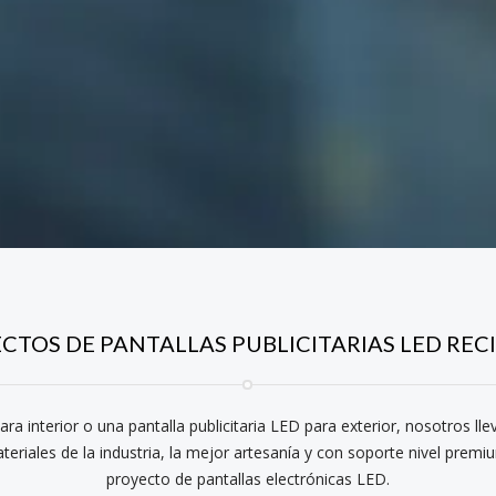
CTOS DE PANTALLAS PUBLICITARIAS LED REC
ra interior o una pantalla publicitaria LED para exterior, nosotros ll
teriales de la industria, la mejor artesanía y con soporte nivel prem
proyecto de pantallas electrónicas LED.