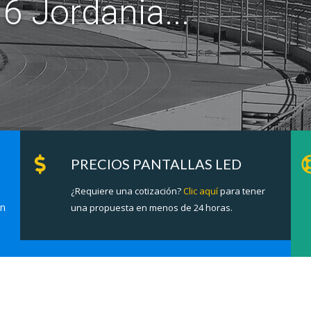
6 Jordania...
PRECIOS PANTALLAS LED
¿Requiere una cotización?
Clic aquí
para tener
en
una propuesta en menos de 24 horas.