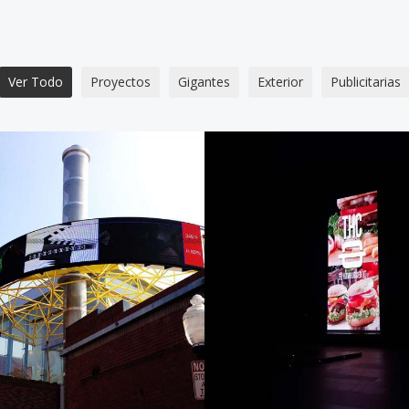
Ver Todo
Proyectos
Gigantes
Exterior
Publicitarias