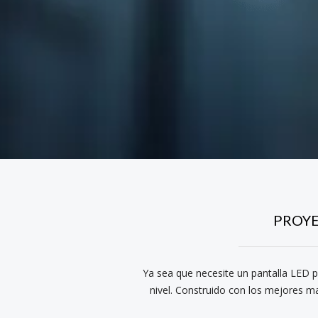
PROYE
Ya sea que necesite un pantalla LED pa
nivel. Construido con los mejores ma