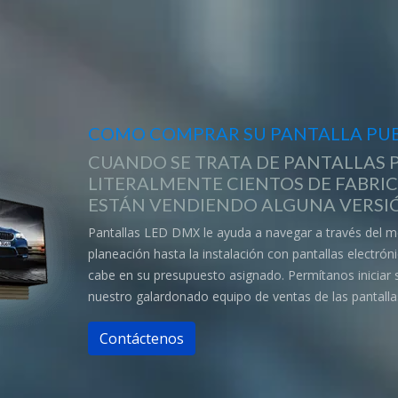
COMO COMPRAR SU PANTALLA PUB
CUANDO SE TRATA DE PANTALLAS P
LITERALMENTE CIENTOS DE FABRI
ESTÁN VENDIENDO ALGUNA VERSIÓ
Pantallas LED DMX le ayuda a navegar a través del m
planeación hasta la instalación con pantallas electró
cabe en su presupuesto asignado. Permítanos iniciar
nuestro galardonado equipo de ventas de las pantalla
Contáctenos