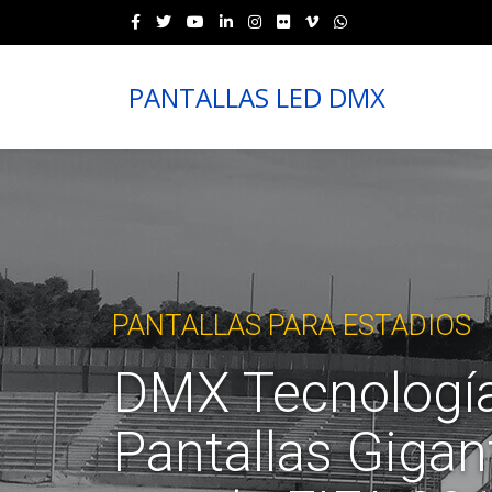
PANTALLAS LED DMX
PANTALLAS PARA ESTADIOS
DMX Tecnología
Pantallas Gigan