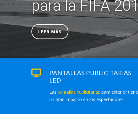
para la FIFA 201
LEER MÁS
PANTALLAS PUBLICITARIAS
LED
Las
pantallas publicitarias
para exterior tien
un gran impacto en los espectadores.