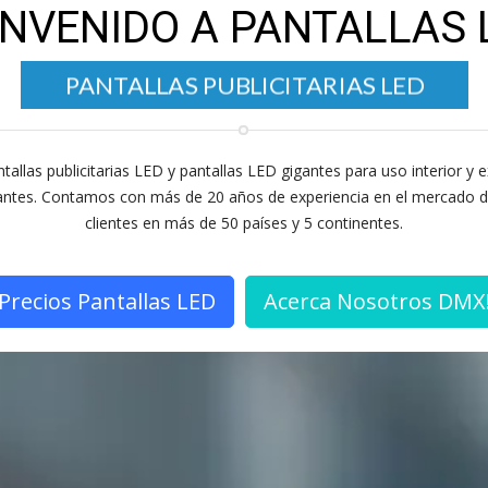
ENVENIDO A PANTALLAS 
LED
PANTALLAS ELECTRÓNICAS
PANTALLAS PUBLICITARIAS LED
tallas publicitarias LED y pantallas LED gigantes para uso interior y e
igantes. Contamos con más de 20 años de experiencia en el mercado de
clientes en más de 50 países y 5 continentes.
Precios Pantallas LED
Acerca Nosotros DMX