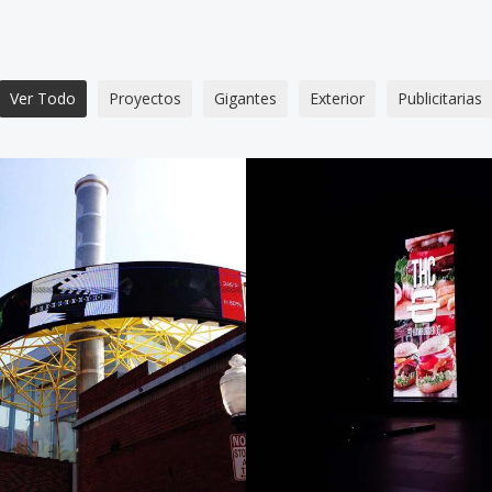
Ver Todo
Proyectos
Gigantes
Exterior
Publicitarias