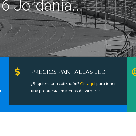
6 Jordania...
PRECIOS PANTALLAS LED
¿Requiere una cotización?
Clic aquí
para tener
en
una propuesta en menos de 24 horas.