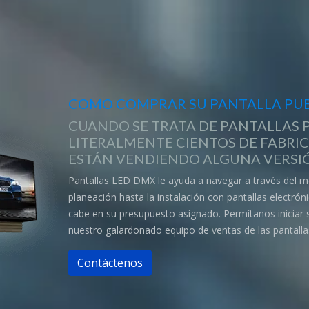
COMO COMPRAR SU PANTALLA PUB
CUANDO SE TRATA DE PANTALLAS P
LITERALMENTE CIENTOS DE FABRI
ESTÁN VENDIENDO ALGUNA VERSIÓ
Pantallas LED DMX le ayuda a navegar a través del m
planeación hasta la instalación con pantallas electró
cabe en su presupuesto asignado. Permítanos iniciar
nuestro galardonado equipo de ventas de las pantalla
Contáctenos