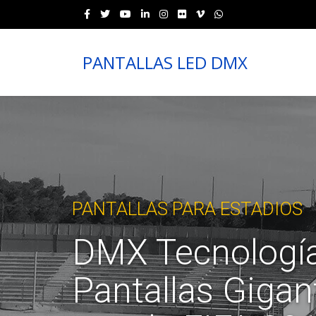
PANTALLAS LED DMX
PANTALLAS PARA ESTADIOS
DMX Tecnología
Pantallas Gigan