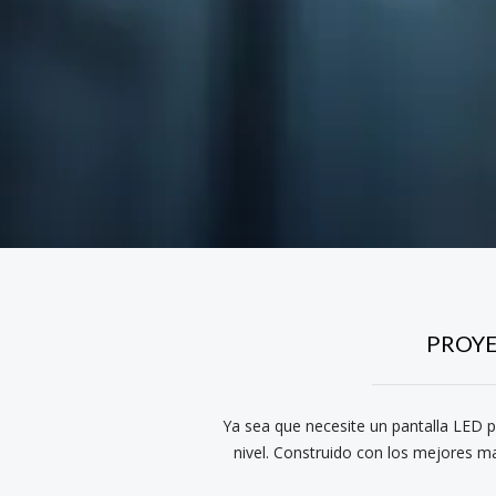
PROYE
Ya sea que necesite un pantalla LED pa
nivel. Construido con los mejores ma