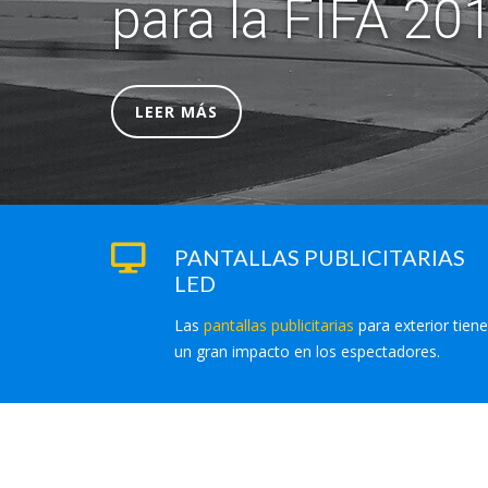
para la FIFA 201
LEER MÁS
PANTALLAS PUBLICITARIAS
LED
Las
pantallas publicitarias
para exterior tien
un gran impacto en los espectadores.