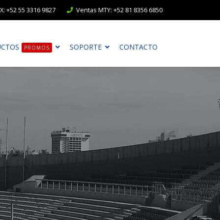
: +52 55 3316 9827
Ventas MTY: +52 81 8356 6850
UCTOS
SOPORTE
CONTACTO
PROMOS