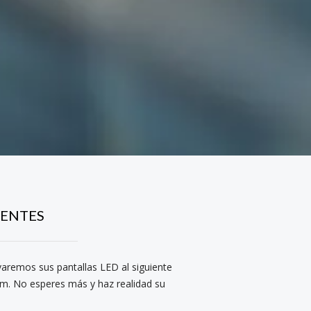
IENTES
evaremos sus pantallas LED al siguiente
ium. No esperes más y haz realidad su