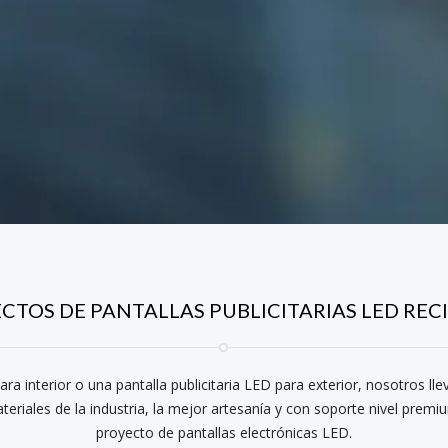
CTOS DE PANTALLAS PUBLICITARIAS LED REC
ra interior o una pantalla publicitaria LED para exterior, nosotros ll
teriales de la industria, la mejor artesanía y con soporte nivel prem
proyecto de pantallas electrónicas LED.