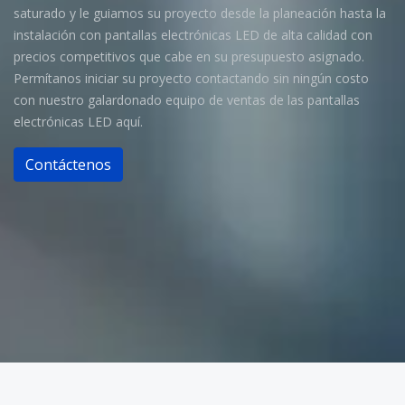
saturado y le guiamos su proyecto desde la planeación hasta la
instalación con pantallas electrónicas LED de alta calidad con
precios competitivos que cabe en su presupuesto asignado.
Permítanos iniciar su proyecto contactando sin ningún costo
con nuestro galardonado equipo de ventas de las pantallas
electrónicas LED aquí.
Contáctenos