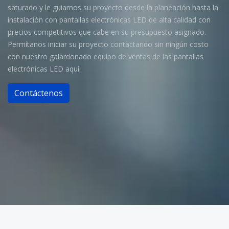
saturado y le guiamos su proyecto desde la planeación hasta la
instalación con pantallas electrónicas LED de alta calidad con
precios competitivos que cabe en su presupuesto asignado.
Permítanos iniciar su proyecto contactando sin ningún costo
con nuestro galardonado equipo de ventas de las pantallas
electrónicas LED aquí.
Contáctenos