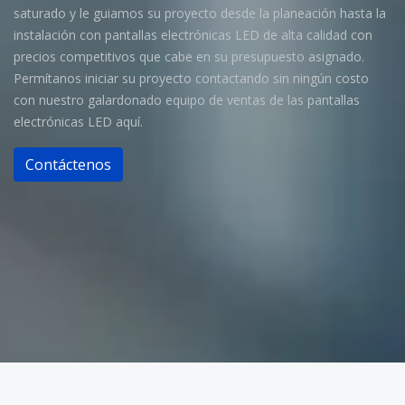
saturado y le guiamos su proyecto desde la planeación hasta la
instalación con pantallas electrónicas LED de alta calidad con
precios competitivos que cabe en su presupuesto asignado.
Permítanos iniciar su proyecto contactando sin ningún costo
con nuestro galardonado equipo de ventas de las pantallas
electrónicas LED aquí.
Contáctenos