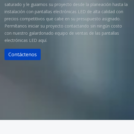
saturado y le guiamos su proyecto desde la planeación hasta la
instalación con pantallas electrónicas LED de alta calidad con
precios competitivos que cabe en su presupuesto asignado.
Permítanos iniciar su proyecto contactando sin ningún costo
con nuestro galardonado equipo de ventas de las pantallas
electrónicas LED aquí.
Contáctenos