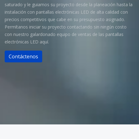
saturado y le guiamos su proyecto desde la planeación hasta la
instalación con pantallas electrónicas LED de alta calidad con
precios competitivos que cabe en su presupuesto asignado.
Permítanos iniciar su proyecto contactando sin ningún costo
con nuestro galardonado equipo de ventas de las pantallas
electrónicas LED aquí.
Contáctenos