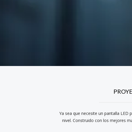
PROYE
Ya sea que necesite un pantalla LED pa
nivel. Construido con los mejores ma