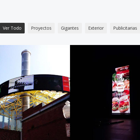
Ver Todo
Proyectos
Gigantes
Exterior
Publicitarias