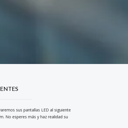
IENTES
evaremos sus pantallas LED al siguiente
ium. No esperes más y haz realidad su