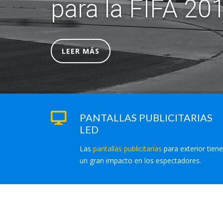
para la FIFA 201
LEER MÁS
PANTALLAS PUBLICITARIAS
LED
Las
pantallas publicitarias
para exterior tien
un gran impacto en los espectadores.