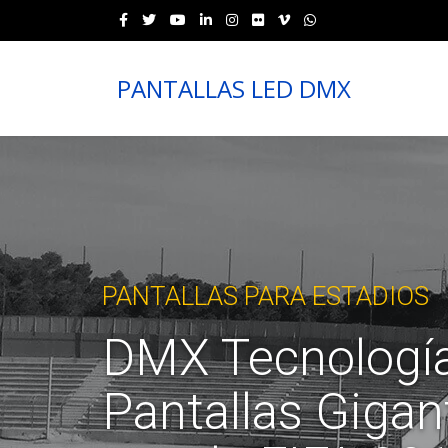
PANTALLAS LED DMX
PANTALLAS PARA ESTADIOS
DMX Tecnología
Pantallas Gigan