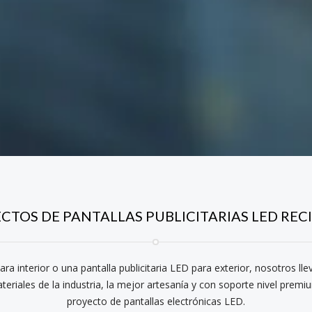
CTOS DE PANTALLAS PUBLICITARIAS LED REC
ra interior o una pantalla publicitaria LED para exterior, nosotros ll
teriales de la industria, la mejor artesanía y con soporte nivel prem
proyecto de pantallas electrónicas LED.