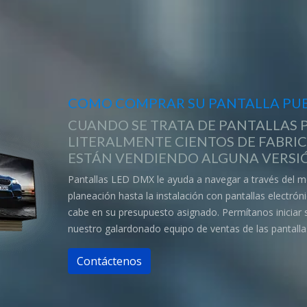
COMO COMPRAR SU PANTALLA PUB
CUANDO SE TRATA DE PANTALLAS P
LITERALMENTE CIENTOS DE FABRI
ESTÁN VENDIENDO ALGUNA VERSIÓ
Pantallas LED DMX le ayuda a navegar a través del m
planeación hasta la instalación con pantallas electró
cabe en su presupuesto asignado. Permítanos iniciar
nuestro galardonado equipo de ventas de las pantalla
Contáctenos