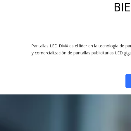
BI
Pantallas LED DMX es el líder en la tecnología de pan
y comercialización de pantallas publicitarias LED g