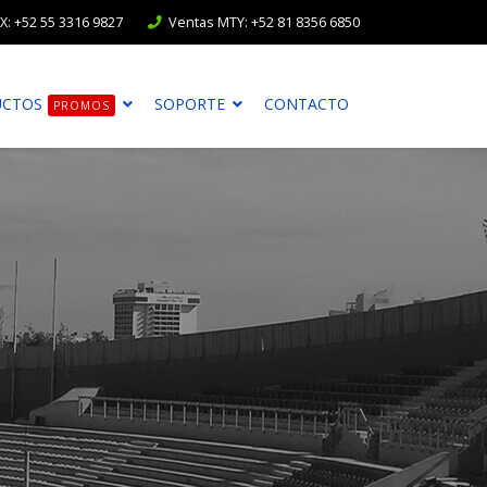
: +52 55 3316 9827
Ventas MTY: +52 81 8356 6850
UCTOS
SOPORTE
CONTACTO
PROMOS