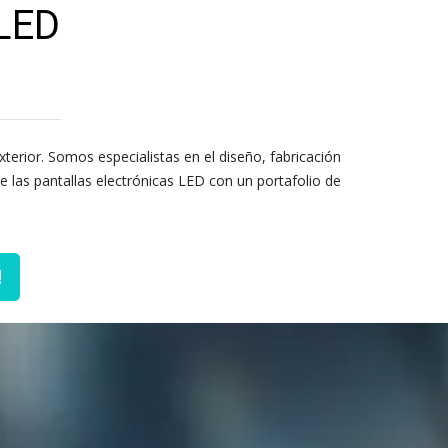
LED
xterior. Somos especialistas en el diseño, fabricación
 las pantallas electrónicas LED con un portafolio de
!