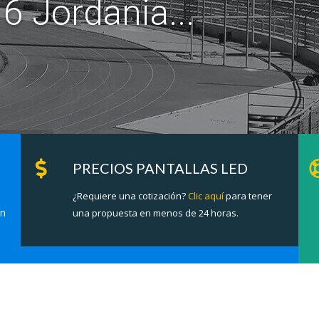
6 Jordania...
PRECIOS PANTALLAS LED
¿Requiere una cotización?
Clic aquí
para tener
en
una propuesta en menos de 24 horas.