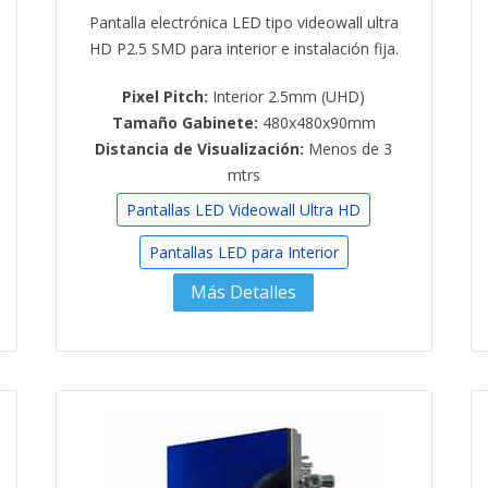
Pantalla electrónica LED tipo videowall ultra
HD P2.5 SMD para interior e instalación fija.
Pixel Pitch:
Interior 2.5mm (UHD)
Tamaño Gabinete:
480x480x90mm
Distancia de Visualización:
Menos de 3
mtrs
Pantallas LED Videowall Ultra HD
Pantallas LED para Interior
Más Detalles