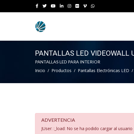
PANTALLAS LED VIDEOWALL 
PANTALLAS LED PARA INTERIOR
Inicio
Productos
Pantallas Electrónicas LED
ADVERTENCIA
JUser: :_load: No se ha podido cargar al usuario 