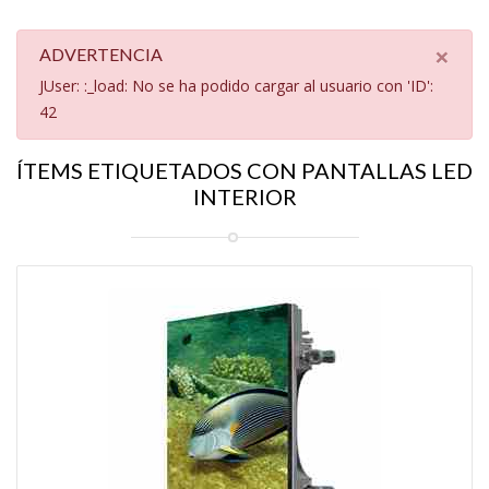
×
ADVERTENCIA
JUser: :_load: No se ha podido cargar al usuario con 'ID':
42
ÍTEMS ETIQUETADOS CON PANTALLAS LED
INTERIOR