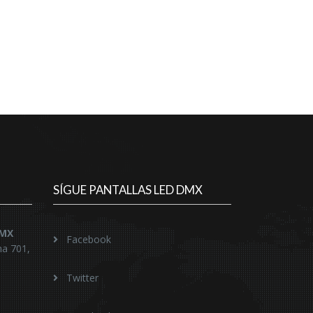
SÍGUE PANTALLAS LED DMX
DMX
Facebook
na 701,
Twitter