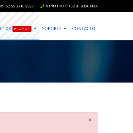
: +52 55 3316 9827
Ventas MTY: +52 81 8356 6850
CTOS
SOPORTE
CONTACTO
PROMOS
×