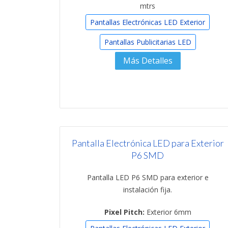
mtrs
Pantallas Electrónicas LED Exterior
Pantallas Publicitarias LED
Más Detalles
Pantalla Electrónica LED para Exterior
P6 SMD
Pantalla LED P6 SMD para exterior e
instalación fija.
Pixel Pitch:
Exterior 6mm