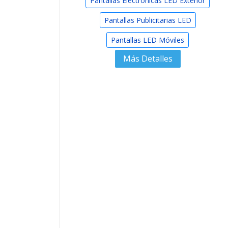
Pantallas Electrónicas LED Exterior
Pantallas Publicitarias LED
Pantallas LED Móviles
Más Detalles