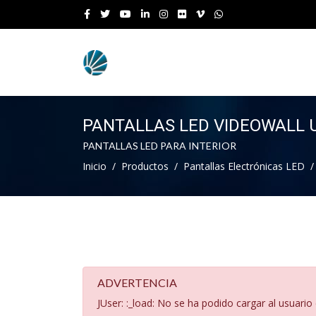
PANTALLAS LED VIDEOWALL 
PANTALLAS LED PARA INTERIOR
Inicio
Productos
Pantallas Electrónicas LED
ADVERTENCIA
JUser: :_load: No se ha podido cargar al usuario 