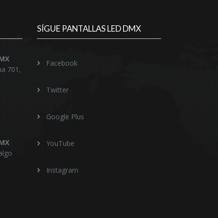
SÍGUE PANTALLAS LED DMX
DMX
Facebook
na 701,
Twitter
Google Plus
DMX
YouTube
algo
Instagram