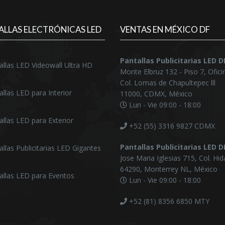
ALLAS ELECTRÓNICAS LED
VENTAS EN MÉXICO DF
Pantallas Publicitarias LED 
allas LED Videowall Ultra HD
Monte Elbruz 132 - Piso 7, Ofici
Col. Lomas de Chapultepec lll
allas LED para Interior
11000, CDMX, México
Lun - Vie 09:00 - 18:00
allas LED para Exterior
+52 (55) 3316 9827
CDMX
Pantallas Publicitarias LED 
allas Publicitarias LED Gigantes
Jose Maria Iglesias 715, Col. Hid
64290, Monterrey NL, México
allas LED para Eventos
Lun - Vie 09:00 - 18:00
+52 (81) 8356 6850
MTY