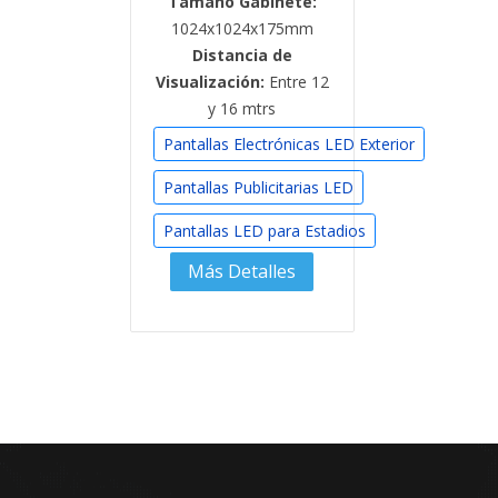
Tamaño Gabinete:
1024x1024x175mm
Distancia de
Visualización:
Entre 12
y 16 mtrs
Pantallas Electrónicas LED Exterior
Pantallas Publicitarias LED
Pantallas LED para Estadios
Más Detalles