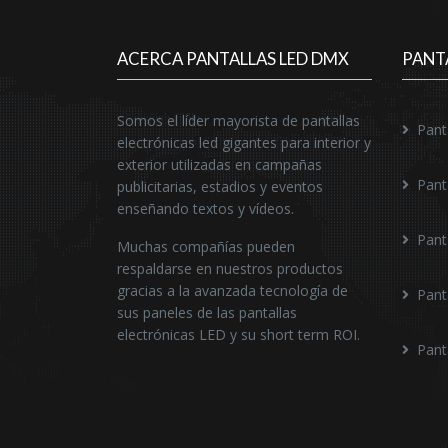
ACERCA PANTALLAS LED DMX
PANT
Somos el líder mayorista de pantallas
Pant
electrónicas led gigantes para interior y
exterior utilizadas en campañas
Pant
publicitarias, estadios y eventos
enseñando textos y vídeos.
Pant
Muchas compañías pueden
respaldarse en nuestros productos
gracias a la avanzada tecnología de
Pant
sus paneles de las pantallas
electrónicas LED y su short term ROI.
Pant