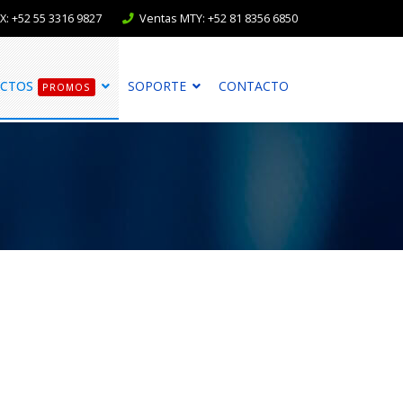
: +52 55 3316 9827
Ventas MTY: +52 81 8356 6850
CTOS
SOPORTE
CONTACTO
PROMOS