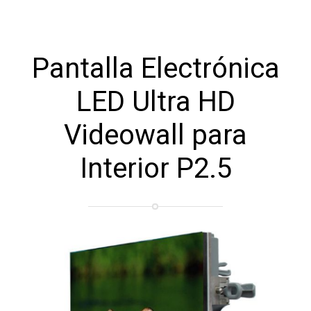
Pantalla Electrónica
LED Ultra HD
Videowall para
Interior P2.5