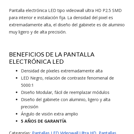
Pantalla electrónica LED tipo videowall ultra HD P2.5 SMD
para interior e instalación fija. La densidad del pixel es
extremadamente alta, el diseño del gabinete es de aluminio
muy ligero y de alta precisión.
BENEFICIOS DE LA PANTALLA
ELECTRÓNICA LED
Densidad de píxeles extremadamente alta
LED Negro, relación de contraste fenomenal de
5000:1
Diseño Modular, fácil de reemplazar módulos
Diseño del gabinete con aluminio, ligero y alta
precisión
Ángulo de visión extra amplio
5 AÑOS DE GARANTÍA
Categorías:
Pantallas LED Videowall Ultra HD
,
Pantallas