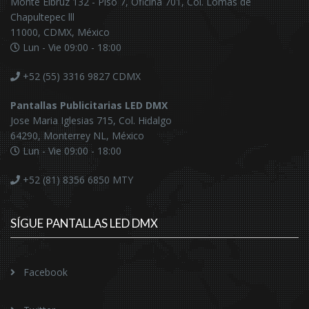
Monte Elbruz 132 - Piso 7, Oficina 701, Col. Lomas de
Chapultepec lll
11000, CDMX, México
Lun - Vie 09:00 - 18:00
+52 (55) 3316 9827
CDMX
Pantallas Publicitarias LED DMX
Jose Maria Iglesias 715, Col. Hidalgo
64290, Monterrey NL, México
Lun - Vie 09:00 - 18:00
+52 (81) 8356 6850
MTY
SÍGUE PANTALLAS LED DMX
Facebook