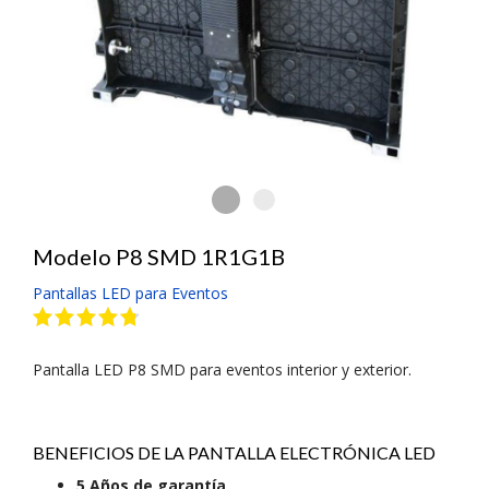
Pantalla Electrónica de L
Pantalla Electrónica de LED 
Modelo P8 SMD 1R1G1B
Pantallas LED para Eventos
Pantalla LED P8 SMD para eventos interior y exterior.
BENEFICIOS DE LA PANTALLA ELECTRÓNICA LED
5 Años de garantía