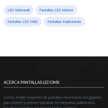
LED Videowall
Pantallas LED Interior
Pantallas LED SMD
Pantallas Publicitarias
ACERCA PANTALLAS LED DMX
Somos el líder mayorista de pantallas electrónicas led gigantes
para interior y exterior utilizadas en campañas publicitarias,
estadios y eventos enseñando textos y vídeos.