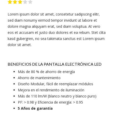
Lorem ipsum dolor sit amet, consetetur sadipscing elitr,
sed diam nonumy eirmod tempor invidunt ut labore et
dolore magna aliquyam erat, sed diam voluptua. At vero
eos et accusam et justo duo dolores et ea rebum. Stet clita
kasd gubergren, no sea takimata sanctus est Lorem ipsum
dolor sit amet.
BENEFICIOS DE LA PANTALLA ELECTRÓNICA LED
Más de 80 % de ahorro de energía
Ahorro de mantenimiento
Diseño Modular, fácil de reemplazar módulos
Mejora en el rendimiento de iluminación
Más de 110 lm/W (blanco neutro y blanco puro)
PF: > 0.98 y Eficiencia de energía: > 0.95
5 Años de garantía