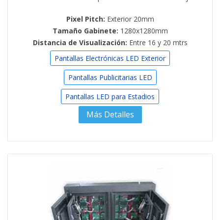
Pixel Pitch:
Exterior 20mm
Tamaño Gabinete:
1280x1280mm
Distancia de Visualización:
Entre 16 y 20 mtrs
Pantallas Electrónicas LED Exterior
Pantallas Publicitarias LED
Pantallas LED para Estadios
Más Detalles