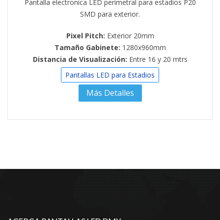
Pantalla electronica LED perimetral para estadios P20
SMD para exterior.
Pixel Pitch:
Exterior 20mm
Tamaño Gabinete:
1280x960mm
Distancia de Visualización:
Entre 16 y 20 mtrs
Pantallas LED para Estadios
Más Detalles