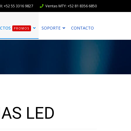
: +52 55 3316 9827
Ventas MTY: +52 81 8356 6850
CTOS
SOPORTE
CONTACTO
PROMOS
IAS LED