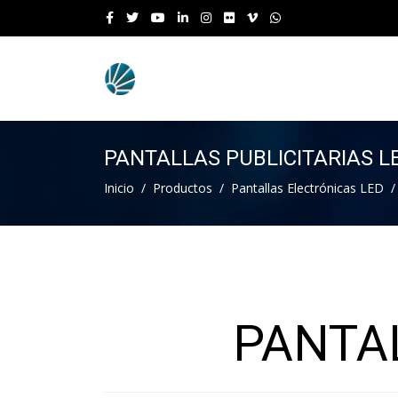
PANTALLAS PUBLICITARIAS L
Inicio
Productos
Pantallas Electrónicas LED
PANTAL