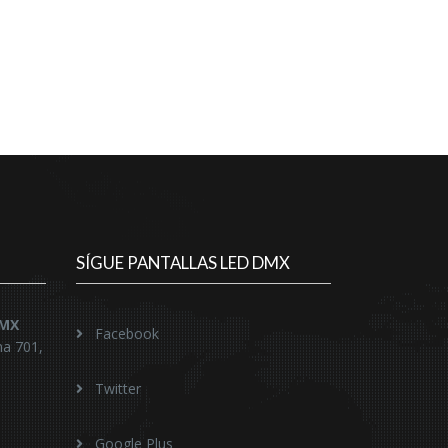
SÍGUE PANTALLAS LED DMX
DMX
Facebook
na 701,
Twitter
Google Plus