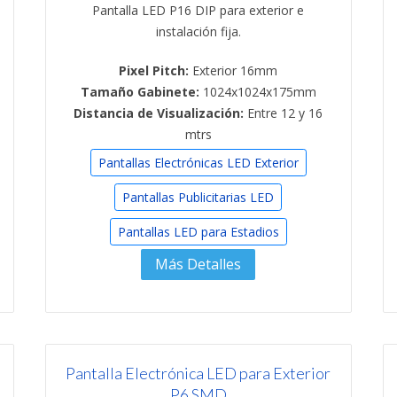
Pantalla LED P16 DIP para exterior e
instalación fija.
Pixel Pitch:
Exterior 16mm
Tamaño Gabinete:
1024x1024x175mm
Distancia de Visualización:
Entre 12 y 16
mtrs
Pantallas Electrónicas LED Exterior
Pantallas Publicitarias LED
Pantallas LED para Estadios
Más Detalles
Pantalla Electrónica LED para Exterior
P6 SMD