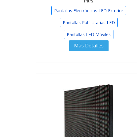
mtrs
Pantallas Electrónicas LED Exterior
Pantallas Publicitarias LED
Pantallas LED Móviles
Más Detalles