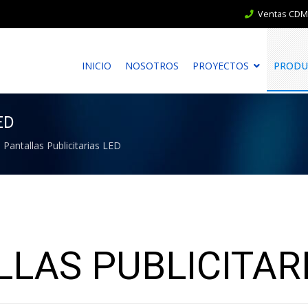
Ventas CDMX
INICIO
NOSOTROS
PROYECTOS
PRODU
ED
Pantallas Publicitarias LED
LAS PUBLICITAR