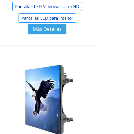
Pantallas LED Videowall Ultra HD
Pantallas LED para Interior
Más Detalles