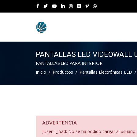
PANTALLAS LED VIDEOWALL 
PANTALLAS LED PARA INTERIOR
Inicio
Productos
Pantallas Electrónicas LED
ADVERTENCIA
JUser: :_load: No se ha podido cargar al usuario 