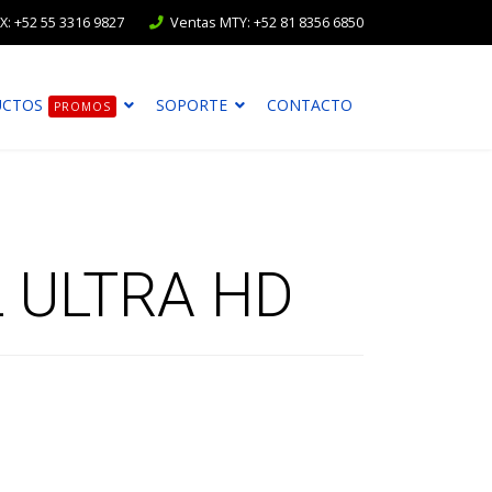
: +52 55 3316 9827
Ventas MTY: +52 81 8356 6850
UCTOS
SOPORTE
CONTACTO
PROMOS
 ULTRA HD