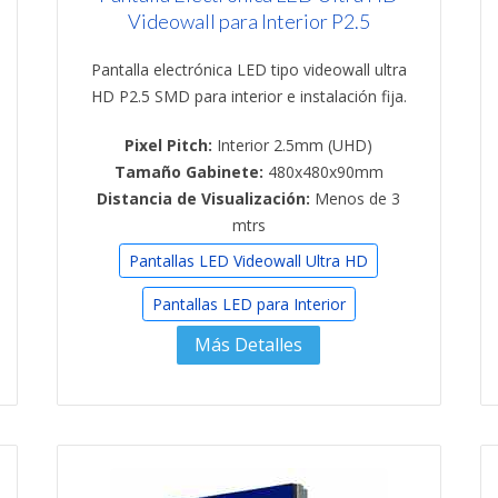
Videowall para Interior P2.5
Pantalla electrónica LED tipo videowall ultra
HD P2.5 SMD para interior e instalación fija.
Pixel Pitch:
Interior 2.5mm (UHD)
Tamaño Gabinete:
480x480x90mm
Distancia de Visualización:
Menos de 3
mtrs
Pantallas LED Videowall Ultra HD
Pantallas LED para Interior
Más Detalles