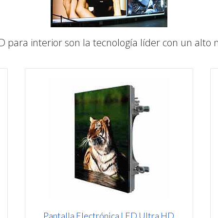
 para interior son la tecnología líder con un alto n
Pantalla Electrónica LED Ultra HD