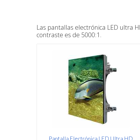
Las pantallas electrónica LED ultra HD
contraste es de 5000:1.
Pantalla Electrónica LED Ultra HD