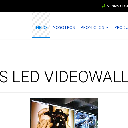
Ventas CDMX
INICIO
NOSOTROS
PROYECTOS
PROD
S LED VIDEOWALL