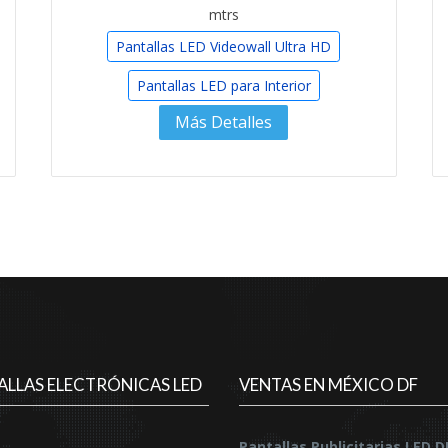
mtrs
Pantallas LED Videowall Ultra HD
Pantallas LED para Interior
Más Detalles
ALLAS ELECTRÓNICAS LED
VENTAS EN MÉXICO DF
Pantallas Publicitarias LED 