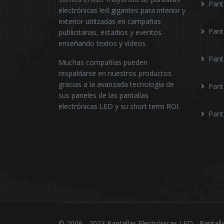
Pant
electrónicas led gigantes para interior y
exterior utilizadas en campañas
Pant
publicitarias, estadios y eventos
enseñando textos y vídeos.
Pant
Muchas compañías pueden
respaldarse en nuestros productos
gracias a la avanzada tecnología de
Pant
sus paneles de las pantallas
electrónicas LED y su short term ROI.
Pant
© 2006 - 2023 Pantallas Electrónicas LED - Pantall