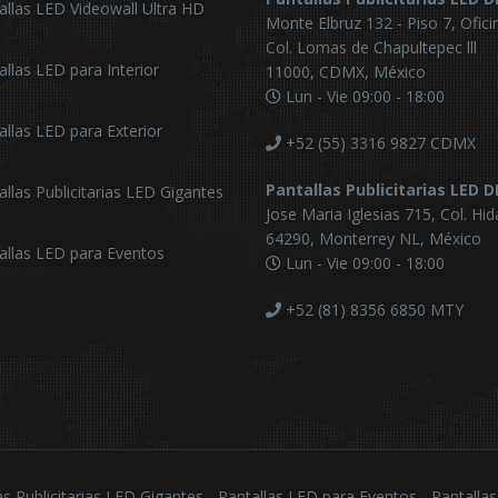
allas LED Videowall Ultra HD
Monte Elbruz 132 - Piso 7, Ofici
Col. Lomas de Chapultepec lll
allas LED para Interior
11000, CDMX, México
Lun - Vie 09:00 - 18:00
allas LED para Exterior
+52 (55) 3316 9827
CDMX
Pantallas Publicitarias LED 
allas Publicitarias LED Gigantes
Jose Maria Iglesias 715, Col. Hid
64290, Monterrey NL, México
allas LED para Eventos
Lun - Vie 09:00 - 18:00
+52 (81) 8356 6850
MTY
as Publicitarias LED Gigantes - Pantallas LED para Eventos - Pantalla