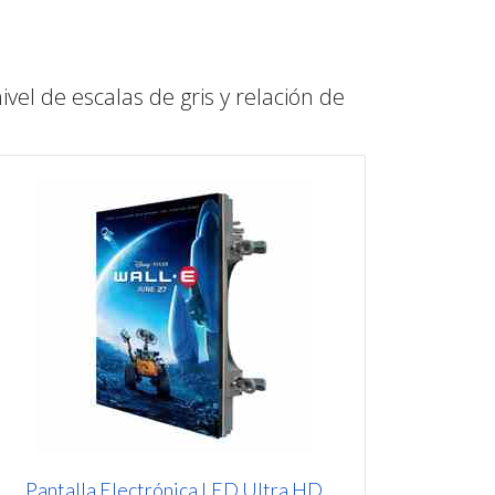
ivel de escalas de gris y relación de
Pantalla Electrónica LED Ultra HD