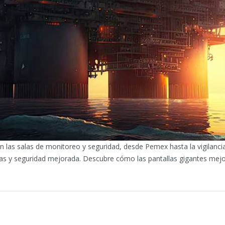
 las salas de monitoreo y seguridad, desde Pemex hasta la vigilancia u
icas y seguridad mejorada. Descubre cómo las pantallas gigantes mejo