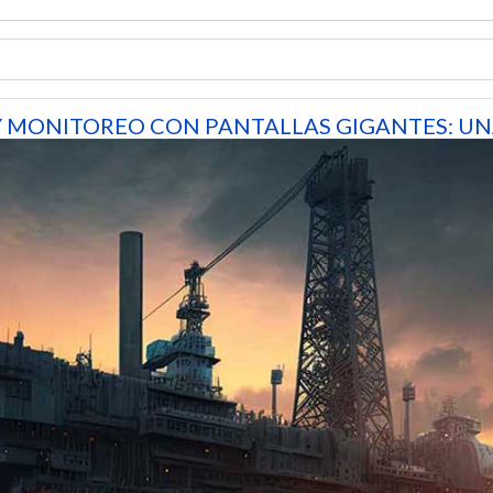
Y MONITOREO CON PANTALLAS GIGANTES: UN