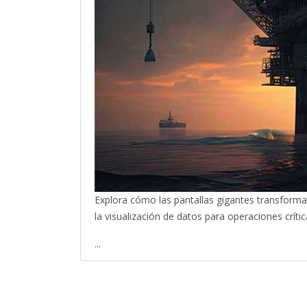
Explora cómo las pantallas gigantes transforman
la visualización de datos para operaciones crít
...