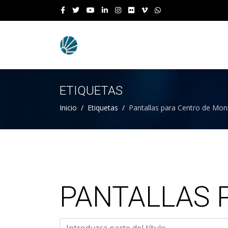
ETIQUETAS
Inicio
Etiquetas
Pantallas para Centro de Mon
PANTALLAS 