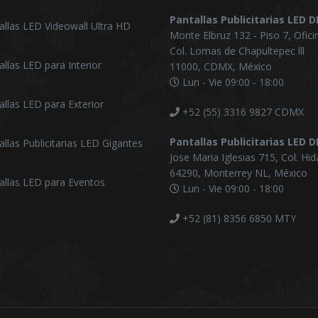
Pantallas Publicitarias LED 
allas LED Videowall Ultra HD
Monte Elbruz 132 - Piso 7, Ofici
Col. Lomas de Chapultepec lll
allas LED para Interior
11000, CDMX, México
Lun - Vie 09:00 - 18:00
allas LED para Exterior
+52 (55) 3316 9827
CDMX
Pantallas Publicitarias LED 
allas Publicitarias LED Gigantes
Jose Maria Iglesias 715, Col. Hid
64290, Monterrey NL, México
allas LED para Eventos
Lun - Vie 09:00 - 18:00
+52 (81) 8356 6850
MTY