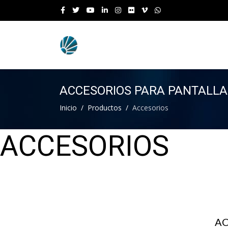
ACCESORIOS PARA PANTALLA
Inicio
Productos
Accesorios
ACCESORIOS
AC