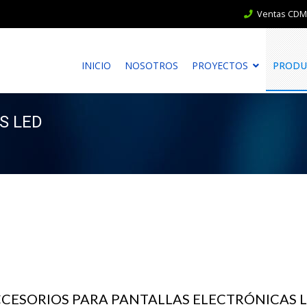
Ventas CDMX
INICIO
NOSOTROS
PROYECTOS
PRODU
S LED
CESORIOS PARA PANTALLAS ELECTRÓNICAS 