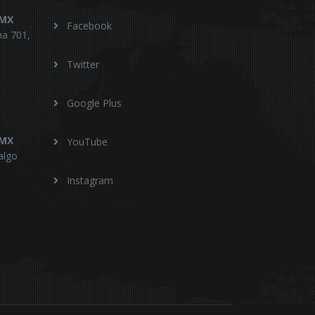
DMX
Facebook
na 701,
Twitter
Google Plus
DMX
YouTube
algo
Instagram