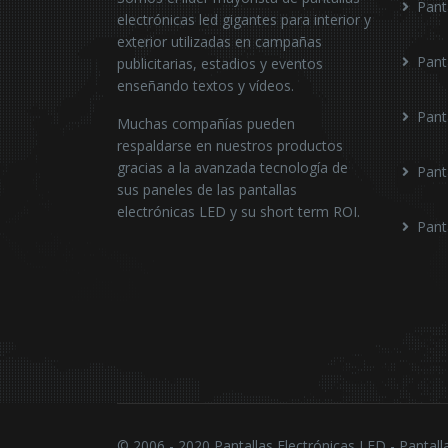
Pant
electrónicas led gigantes para interior y
exterior utilizadas en campañas
Pant
publicitarias, estadios y eventos
enseñando textos y vídeos.
Pant
Muchas compañías pueden
respaldarse en nuestros productos
gracias a la avanzada tecnología de
Pant
sus paneles de las pantallas
electrónicas LED y su short term ROI.
Pant
© 2006 - 2020 Pantallas Electrónicas LED - Pantall