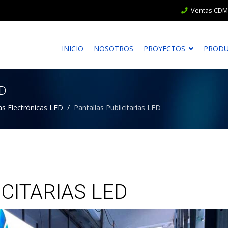
Ventas CDMX
INICIO
NOSOTROS
PROYECTOS
PROD
ED
as Electrónicas LED
Pantallas Publicitarias LED
CITARIAS LED