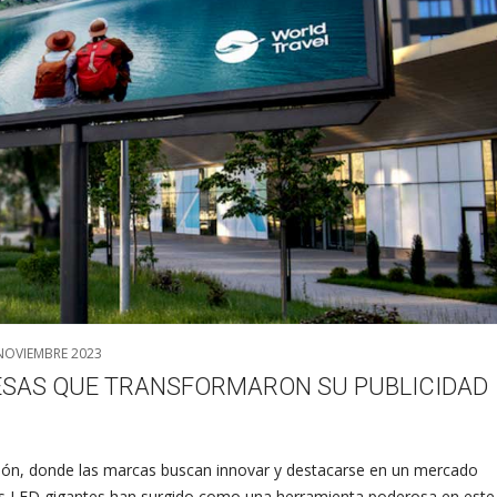
NOVIEMBRE 2023
RESAS QUE TRANSFORMARON SU PUBLICIDAD
ción, donde las marcas buscan innovar y destacarse en un mercado
as LED gigantes han surgido como una herramienta poderosa en este