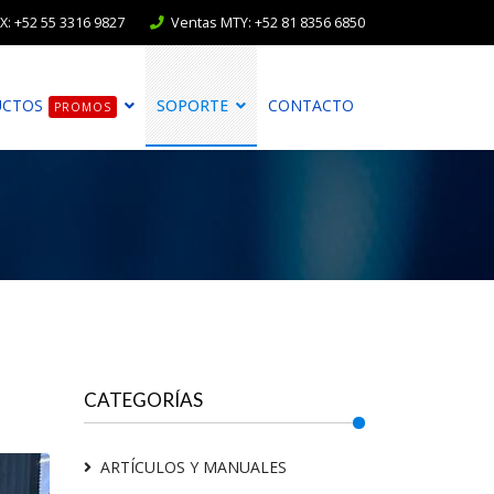
: +52 55 3316 9827
Ventas MTY: +52 81 8356 6850
UCTOS
SOPORTE
CONTACTO
PROMOS
CATEGORÍAS
ARTÍCULOS Y MANUALES