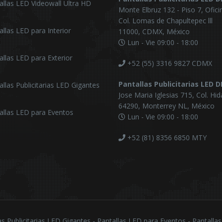
allas LED Videowall Ultra HD
Monte Elbruz 132 - Piso 7, Ofici
Col. Lomas de Chapultepec lll
allas LED para Interior
11000, CDMX, México
Lun - Vie 09:00 - 18:00
allas LED para Exterior
+52 (55) 3316 9827
CDMX
Pantallas Publicitarias LED 
allas Publicitarias LED Gigantes
Jose Maria Iglesias 715, Col. Hid
64290, Monterrey NL, México
allas LED para Eventos
Lun - Vie 09:00 - 18:00
+52 (81) 8356 6850
MTY
as Publicitarias LED Gigantes - Pantallas LED para Eventos - Pantalla