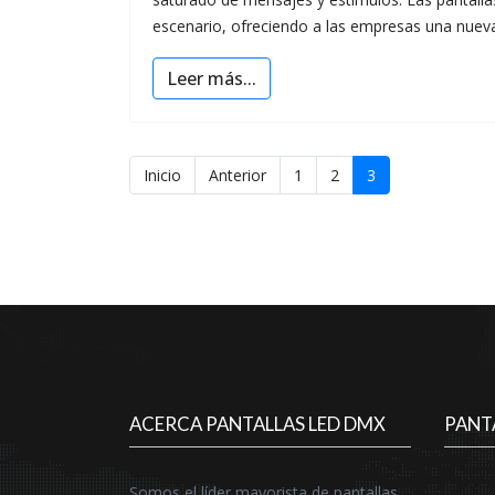
escenario, ofreciendo a las empresas una nuev
Leer más...
Inicio
Anterior
1
2
3
ACERCA PANTALLAS LED DMX
PANT
Somos el líder mayorista de pantallas