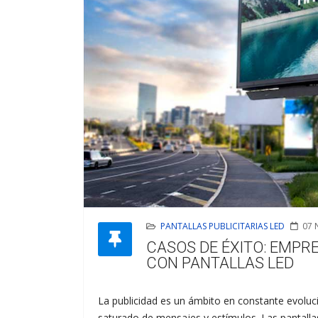
PANTALLAS PUBLICITARIAS LED
07 
CASOS DE ÉXITO: EMP
CON PANTALLAS LED
La publicidad es un ámbito en constante evolu
saturado de mensajes y estímulos. Las pantall