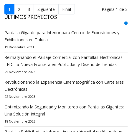
Página 1 de 3
1
2
3
Siguiente
Final
ÚLTIMOS PROYECTOS
Pantalla Gigante para Interior para Centro de Exposiciones y
Exhibiciones en Toluca
19 Diciembre 2023
Reimaginando el Paisaje Comercial con Pantallas Electrónicas
LED: La Nueva Frontera en Publicidad y Diseño de Tiendas
25 Noviembre 2023
Revolucionando la Experiencia Cinematográfica con Carteleras
Electrónicas
22 Noviembre 2023
Optimizando la Seguridad y Monitoreo con Pantallas Gigantes:
Una Solución Integral
18 Noviembre 2023
Pantalla Publicitaria e Informativa para Hospital en Naucalpan