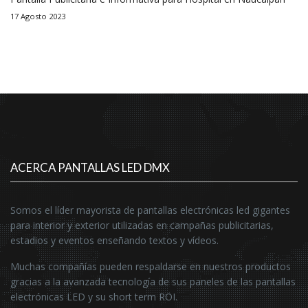
17 Agosto 2023
ACERCA PANTALLAS LED DMX
Somos el líder mayorista de pantallas electrónicas led gigantes
para interior y exterior utilizadas en campañas publicitarias,
estadios y eventos enseñando textos y vídeos.
Muchas compañías pueden respaldarse en nuestros productos
gracias a la avanzada tecnología de sus paneles de las pantallas
electrónicas LED y su short term ROI.