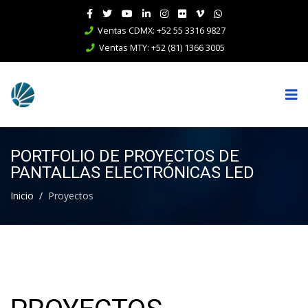
Ventas CDMX: +52 55 3316 9827
Ventas MTY: +52 (81) 1366 3005
PORTFOLIO DE PROYECTOS DE
PANTALLAS ELECTRÓNICAS LED
Inicio
Proyectos