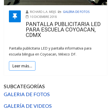
RICHARD L.A. MEIJS
GALERIA DE FOTOS
10 DICIEMBRE 2018
PANTALLA PUBLICITARIA LED
PARA ESCUELA COYOACAN,
CDMX
Pantalla publicitaria LED y pantalla informativa para
escuela bilingua en Coyoacan, México DF.
Leer más...
SUBCATEGORÍAS
GALERIA DE FOTOS
GALERÍA DE VIDEOS