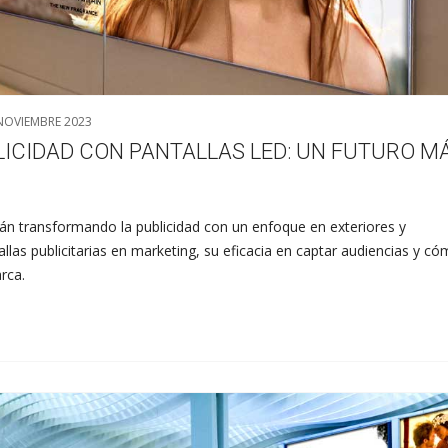
NOVIEMBRE 2023
LICIDAD CON PANTALLAS LED: UN FUTURO M
tán transformando la publicidad con un enfoque en exteriores y
llas publicitarias en marketing, su eficacia en captar audiencias y c
rca.