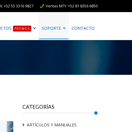
: +52 55 3316 9827
Ventas MTY: +52 81 8356 6850
UCTOS
SOPORTE
CONTACTO
PROMOS
CATEGORÍAS
ARTÍCULOS Y MANUALES