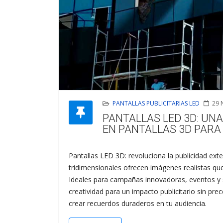
PANTALLAS PUBLICITARIAS LED
29 
PANTALLAS LED 3D: UN
EN PANTALLAS 3D PARA
Pantallas LED 3D: revoluciona la publicidad exte
tridimensionales ofrecen imágenes realistas qu
Ideales para campañas innovadoras, eventos y 
creatividad para un impacto publicitario sin p
crear recuerdos duraderos en tu audiencia.