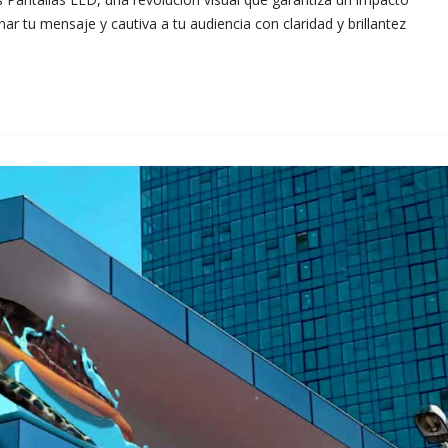
r tu mensaje y cautiva a tu audiencia con claridad y brillantez