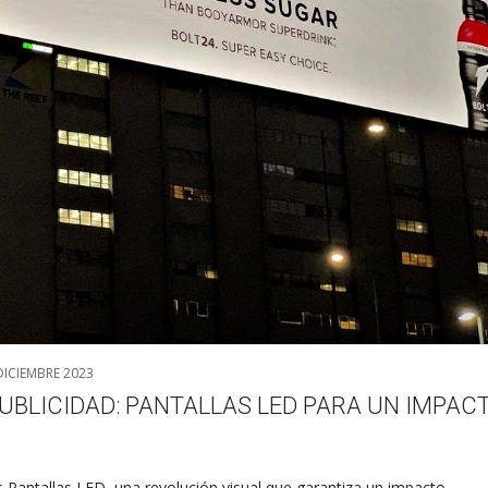
DICIEMBRE 2023
PUBLICIDAD: PANTALLAS LED PARA UN IMPAC
s Pantallas LED, una revolución visual que garantiza un impacto