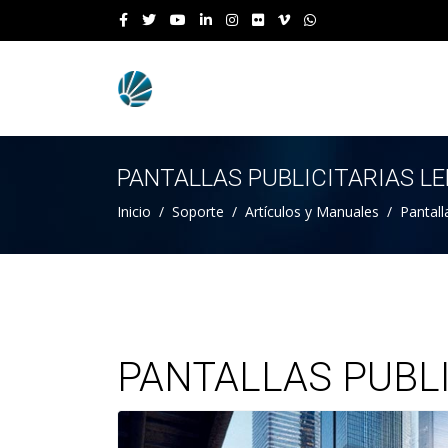
PANTALLAS PUBLICITARIAS L
Inicio
Soporte
Artículos y Manuales
Pantall
PANTALLAS PUBLI