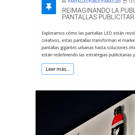
PANTALLAS PUBLICITARIAS LED
16 
REIMAGINANDO LA PUBL
PANTALLAS PUBLICITAR
Exploramos cómo las pantallas LED están revol
creativos, estas pantallas transforman el marke
pantallas gigantes urbanas hasta soluciones int
están redefiniendo las estrategias publicitarias
Leer más...