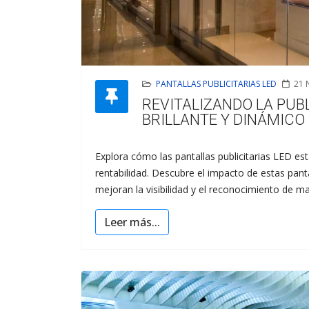
PANTALLAS PUBLICITARIAS LED
21 
REVITALIZANDO LA PUB
BRILLANTE Y DINÁMICO
Explora cómo las pantallas publicitarias LED es
rentabilidad. Descubre el impacto de estas panta
mejoran la visibilidad y el reconocimiento de ma
Leer más...